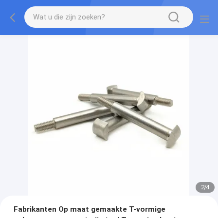
2
/
4
Fabrikanten Op maat gemaakte T-vormige