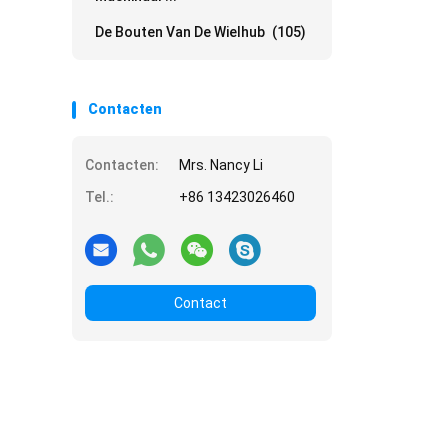
De Bouten Van De Wielhub
(105)
Contacten
Contacten:
Mrs. Nancy Li
Tel.:
+86 13423026460
Contact