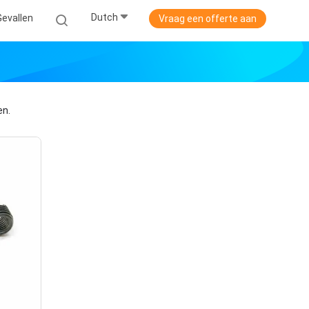
Dutch
Gevallen
Vraag een offerte aan
en.