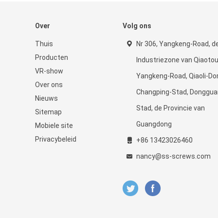
Over
Volg ons
Thuis
Nr 306, Yangkeng-Road, d
Producten
Industriezone van Qiaotou
VR-show
Yangkeng-Road, Qiaoli-Dor
Over ons
Changping-Stad, Donggua
Nieuws
Stad, de Provincie van
Sitemap
Guangdong
Mobiele site
Privacybeleid
+86 13423026460
nancy@ss-screws.com