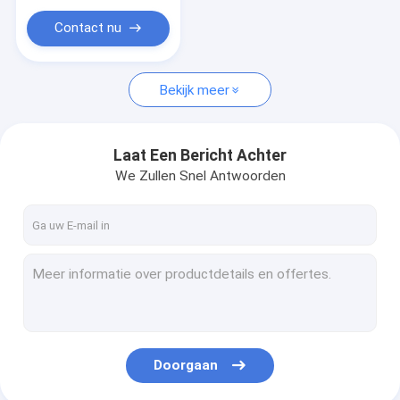
Oppoetsende Hulpmiddeluitrusting
Contact nu
CNC Draaibank die Delen machinaal bewerken
De Bouten van de wielhub
Bekijk meer
Laat Een Bericht Achter
We Zullen Snel Antwoorden
Doorgaan