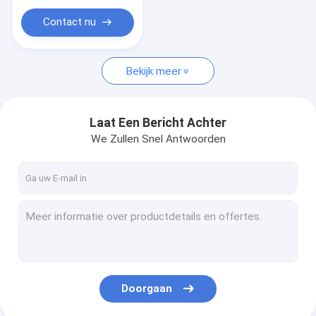
Oppoetsende Hulpmiddeluitrusting
Contact nu
CNC Draaibank die Delen machinaal bewerken
De Bouten van de wielhub
Bekijk meer
Laat Een Bericht Achter
We Zullen Snel Antwoorden
Doorgaan