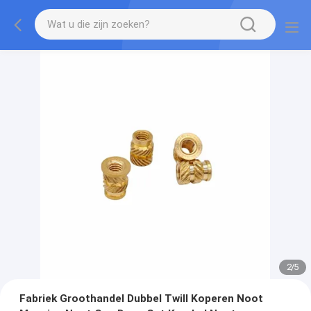
2
/
5
Fabriek Groothandel Dubbel Twill Koperen Noot