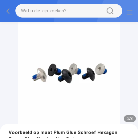
2
/
8
Voorbeeld op maat Plum Glue Schroef Hexagon