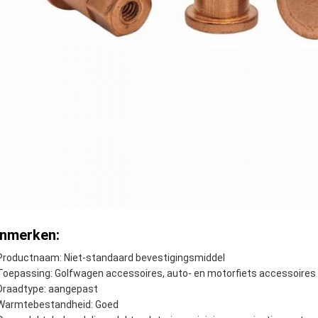
nmerken:
Productnaam: Niet-standaard bevestigingsmiddel
Toepassing: Golfwagen accessoires, auto- en motorfiets accessoires
Draadtype: aangepast
Warmtebestandheid: Goed