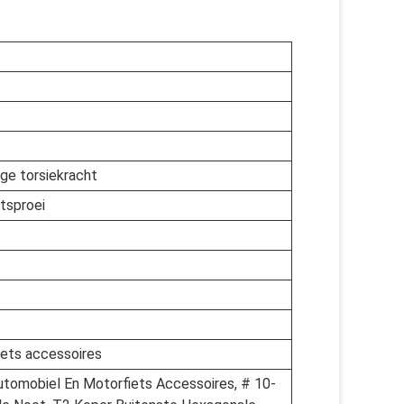
ge torsiekracht
utsproei
iets accessoires
tomobiel En Motorfiets Accessoires, # 10-