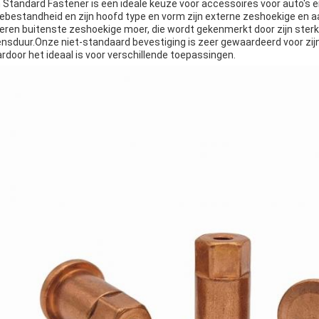
 Standard Fastener is een ideale keuze voor accessoires voor auto's 
tebestandheid en zijn hoofd type en vorm zijn externe zeshoekige en 
eren buitenste zeshoekige moer, die wordt gekenmerkt door zijn sterk
ensduur.Onze niet-standaard bevestiging is zeer gewaardeerd voor zijn
rdoor het ideaal is voor verschillende toepassingen.