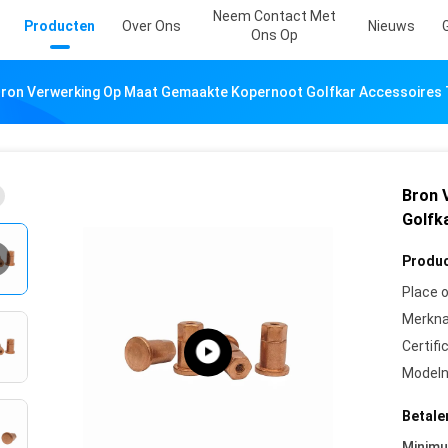
Neem Contact Met
Producten
Over Ons
Nieuws
Ons Op
ron Verwerking Op Maat Gemaakte Kopernoot Golfkar Accessoires
Bron 
Golfk
Produc
Place o
Merkn
Certifi
Model
Betale
Minim