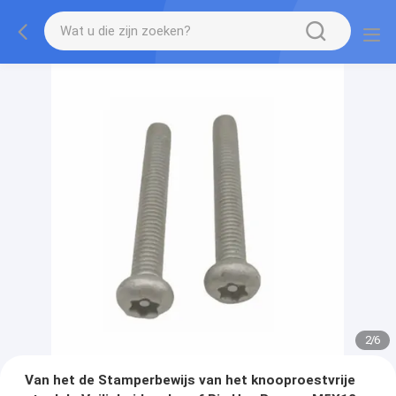
2
/
6
Van het de Stamperbewijs van het knooproestvrije