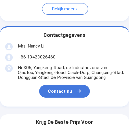
Bekijk meer
Contactgegevens
Mrs. Nancy Li
+86 13423026460
Nr 306, Yangkeng-Road, de Industriezone van
Qiaotou, Yangkeng-Road, Qiaoli-Dorp, Changping-Stad,
Dongguan-Stad, de Provincie van Guangdong
Contact nu
Krijg De Beste Prijs Voor