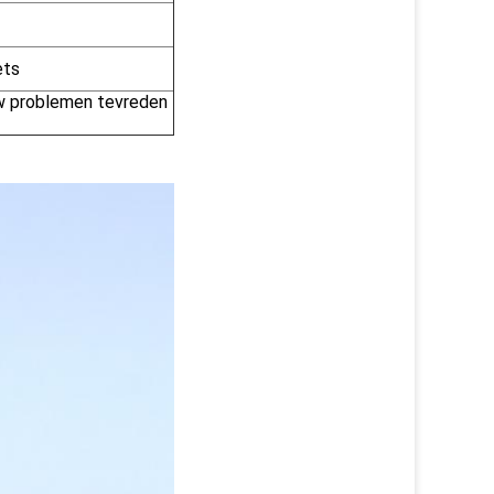
ets
 uw problemen tevreden