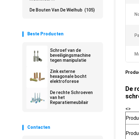
De Bouten Van De Wielhub
(105)
N
Beste Producten
Pa
Schroef van de
Ma
beveiligingsmachine
tegen manipulatie
Zink externe
Produ
hexagonale bocht
elektroforese
De r
De rechte Schroeven
schr
van het
Reparatiemeubilair
<>
Produ
Contacten
Prod