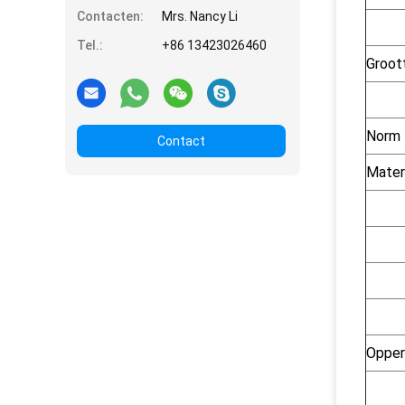
Contacten:
Mrs. Nancy Li
Tel.:
+86 13423026460
Groot
Norm
Contact
Mater
Opper