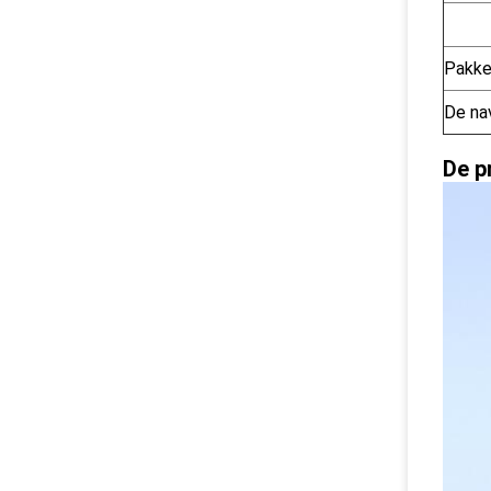
Pakke
De na
De p