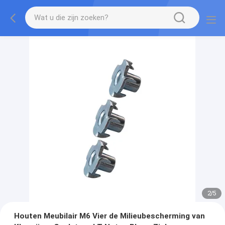
2
/
5
Houten Meubilair M6 Vier de Milieubescherming van