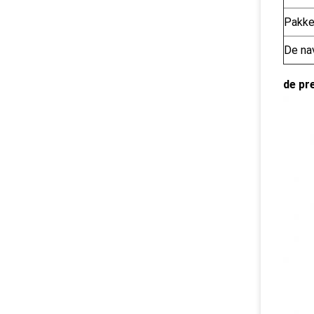
Pakke
De na
de pr