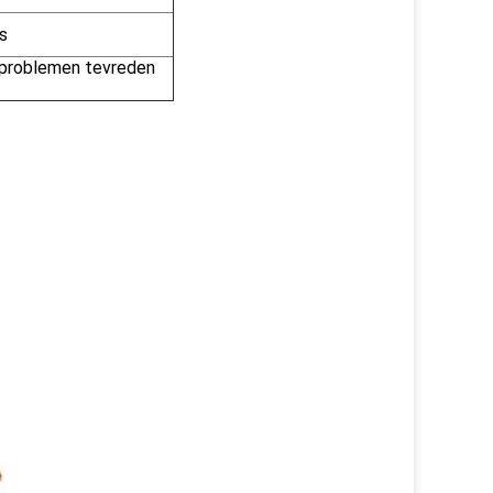
s
w problemen tevreden