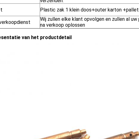
verzenden.
t
Plastic zak 1 klein doos+outer karton +pallet
Wij zullen elke klant opvolgen en zullen al u
verkoopdienst
na verkoop oplossen
esentatie van het productdetail