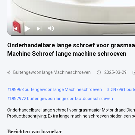
Onderhandelbare lange schroef voor grasmaai
Machine Schroef lange machine schroeven
Buitengewoon lange Machineschroeven
2025-03-29
#
DIN963 buitengewoon lange Machineschroeven
#
DIN7981 bui
#
DIN7972 buitengewoon lange contactdoosschroeven
Onderhandelbare lange schroef voor grasmaaier Motor draad Dia
Productbeschrijving: Extra lange machine schroeven bieden een be
Berichten van bezoeker