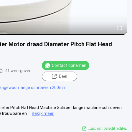
er Motor draad Diameter Pitch Flat Head
Contact opnemen
41 weergaven
Deel
tengewoon lange schroeven 200mm
meter Pitch Flat Head Machine Schroef lange machine schroeven
trouwbare en ...
Bekijk meer
Laat een bericht achter.