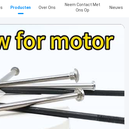
Neem Contact Met
is
Producten
Over Ons
Nieuws
Ons Op