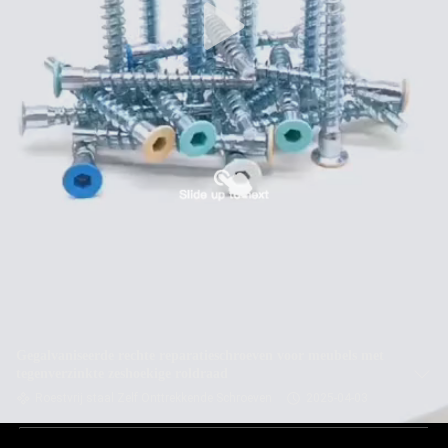
Gegalvaniseerde rechte reparatieschroeven voor meubels met
tegenverzinkte zeshoekige roldraad
Roestvrij staal Zelf Onttrekkende Schroeven
2025-04-03