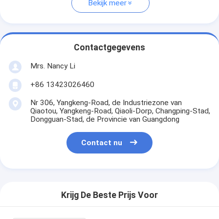
Bekijk meer
Contactgegevens
Mrs. Nancy Li
+86 13423026460
Nr 306, Yangkeng-Road, de Industriezone van
Qiaotou, Yangkeng-Road, Qiaoli-Dorp, Changping-Stad,
Dongguan-Stad, de Provincie van Guangdong
Contact nu
Krijg De Beste Prijs Voor