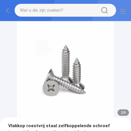
2
/
6
Vlakkop roestvrij staal zelfkoppelende schroef