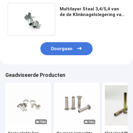
Multilayer Staal 3,4/5,4 van
de de Klinknagelslegering van
de Plaatgroep Zelf
Doordringend Dacromet
Doorgaan
Geadviseerde Producten