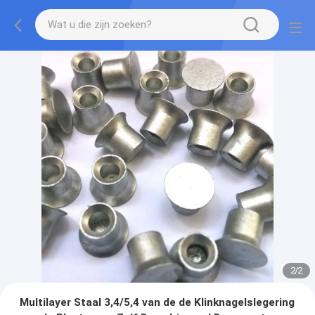
2
/
2
Multilayer Staal 3,4/5,4 van de de Klinknagelslegering