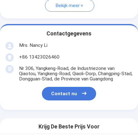
Bekijk meer
Contactgegevens
Mrs. Nancy Li
+86 13423026460
Nr 306, Yangkeng-Road, de Industriezone van
Qiaotou, Yangkeng-Road, Qiaoli-Dorp, Changping-Stad,
Dongguan-Stad, de Provincie van Guangdong
Contact nu
Krijg De Beste Prijs Voor